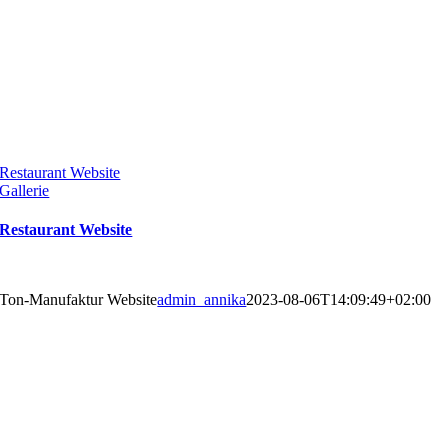
Restaurant Website
Gallerie
Restaurant Website
Ton-Manufaktur Website
admin_annika
2023-08-06T14:09:49+02:00