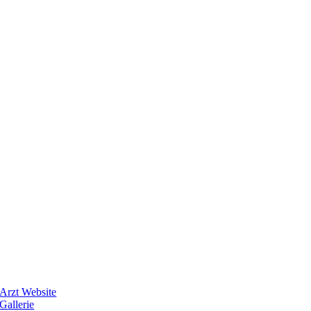
Arzt Website
Gallerie