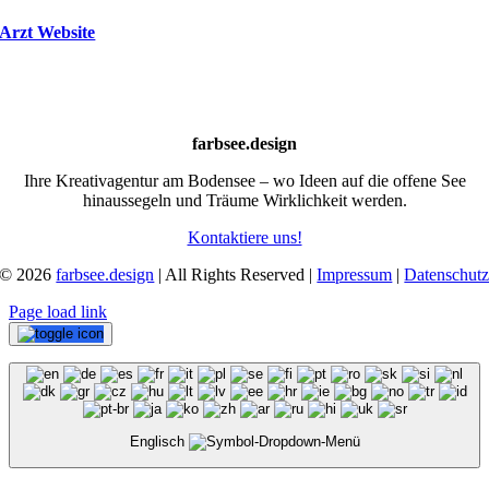
Arzt Website
farbsee.design
Ihre Kreativagentur am Bodensee – wo Ideen auf die offene See
hinaussegeln und Träume Wirklichkeit werden.
Kontaktiere uns!
© 2026
farbsee.design
| All Rights Reserved |
Impressum
|
Datenschut
Page load link
Englisch