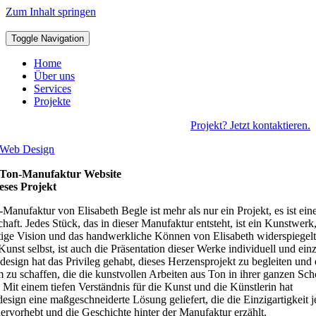
Zum Inhalt springen
Toggle Navigation
Home
Über uns
Services
Projekte
Projekt? Jetzt kontaktieren.
Web Design
Ton-Manufaktur Website
eses Projekt
Manufaktur von Elisabeth Begle ist mehr als nur ein Projekt, es ist ein
haft. Jedes Stück, das in dieser Manufaktur entsteht, ist ein Kunstwerk,
rtige Vision und das handwerkliche Können von Elisabeth widerspiegel
Kunst selbst, ist auch die Präsentation dieser Werke individuell und einz
design hat das Privileg gehabt, dieses Herzensprojekt zu begleiten und 
m zu schaffen, die die kunstvollen Arbeiten aus Ton in ihrer ganzen Sch
t. Mit einem tiefen Verständnis für die Kunst und die Künstlerin hat
design eine maßgeschneiderte Lösung geliefert, die die Einzigartigkeit 
ervorhebt und die Geschichte hinter der Manufaktur erzählt.